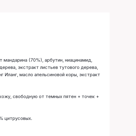
 мандарина (70%), арбутин, ниацинамид,
 дерева, экстракт листьев тутового дерева,
г Иланг, масло апельсиновой коры, экстракт
кожу, свободную от темных пятен + точек +
0% цитрусовых.