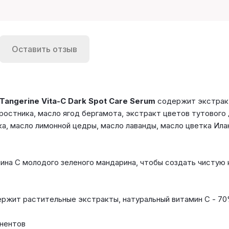
Оставить отзыв
ngerine Vita-C Dark Spot Care Serum
содержит экстракт
ростника, масло ягод бергамота, экстракт цветов тутового
а, масло лимонной цедры, масло лаванды, масло цветка Илан
ина С молодого зеленого мандарина, чтобы создать чистую 
ержит растительные экстракты, натуральный витамин С - 7
онентов