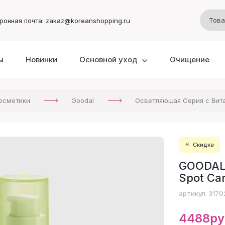
ронная почта: zakaz@koreanshopping.ru
ы
Новинки
Основной уход
Очищение
осметики
Goodal
Осветляющая Серия с Вита
Скидка
GOODAL 
Spot Ca
артикул: 3170
4488ру