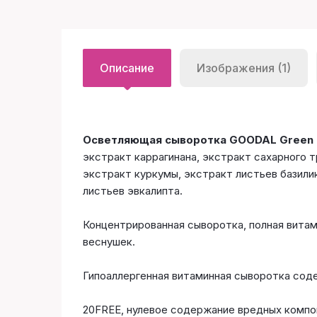
Описание
Изображения (1)
Осветляющая сыворотка GOODAL Green Ta
экстракт каррагинана, экстракт сахарного т
экстракт куркумы, экстракт листьев базилик
листьев эвкалипта.
Концентрированная сыворотка, полная витам
веснушек.
Гипоаллергенная витаминная сыворотка сод
20FREE, нулевое содержание вредных комп